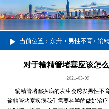
当前位置：
东升
>
男性不育
>
输
对于输精管堵塞应该怎么
2021-03-09
输精管堵塞疾病的发生会诱发男性不
输精管堵塞疾病我们需要科学的做好治疗