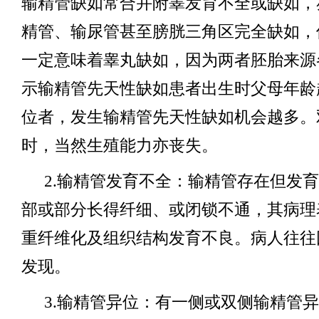
输精管缺如常合并附睾发育不全或缺如，
精管、输尿管甚至膀胱三角区完全缺如，
一定意味着睾丸缺如，因为两者胚胎来源
示输精管先天性缺如患者出生时父母年龄
位者，发生输精管先天性缺如机会越多。
时，当然生殖能力亦丧失。
2.输精管发育不全：输精管存在但发
部或部分长得纤细、或闭锁不通，其病理
重纤维化及组织结构发育不良。病人往往
发现。
3.输精管异位：有一侧或双侧输精管