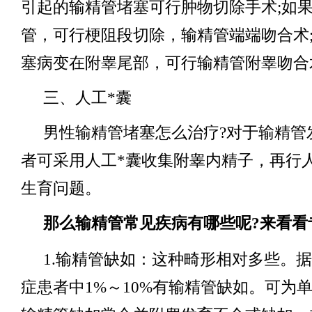
引起的输精管堵塞可行肿物切除手术;如
管，可行梗阻段切除，输精管端端吻合术
塞病变在附睾尾部，可行输精管附睾吻合
三、人工*囊
男性输精管堵塞怎么治疗?对于输精管
者可采用人工*囊收集附睾内精子，再行
生育问题。
那么输精管常见疾病有哪些呢?来看看
1.输精管缺如：这种畸形相对多些。
症患者中1%～10%有输精管缺如。可为