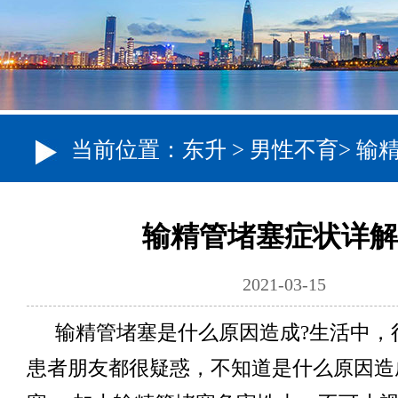
当前位置：
东升
>
男性不育
>
输
输精管堵塞症状详解
2021-03-15
输精管堵塞是什么原因造成?生活中，
患者朋友都很疑惑，不知道是什么原因造