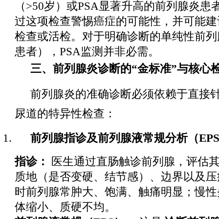
（>50岁）或PSA显著升高的前列腺炎患
过这项检查警惕癌症的可能性，并可能建
检查或活检。对于明确诊断的单纯性前列
患者），PSA监测并非必需。
三、前列腺炎诊断的“金标准”与核心
前列腺炎的准确诊断必须依赖于直接
尿道的特异性检查：
前列腺指诊及前列腺液常规分析（EP
指诊：
医生通过直肠触诊前列腺，评估
质地（是否变硬、结节感）、边界以及压
时前列腺常肿大、饱满、触痛明显；慢性
体缩小、质硬不均。