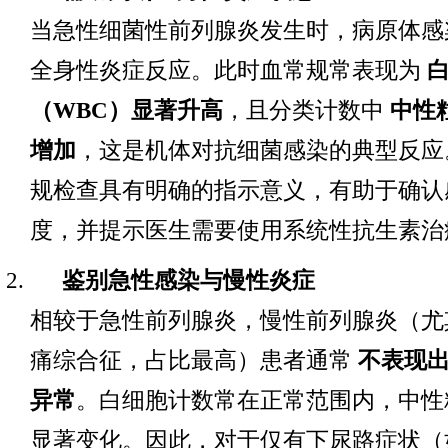
当急性细菌性前列腺炎发生时，病原体感
全身性炎症反应。此时血常规常表现为
（WBC）显著升高
，且分类计数中
中性
增加
，这是机体对抗细菌感染的典型反应
规检查具有明确的指示意义，有助于确认
度，并提示医生需要使用系统性抗生素治
鉴别急性感染与慢性炎症
相较于急性前列腺炎，慢性前列腺炎（尤
痛综合征，占比最高）患者通常
不表现
异常
。白细胞计数常在正常范围内，中性
显著变化。因此，对于仅有下尿路症状（