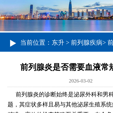
当前位置：
东升
>
前列腺疾病
>
前列腺炎是否需要血液常
2026-03-02
前列腺炎的诊断始终是泌尿外科和男
题，其症状多样且易与其他泌尿生殖系统