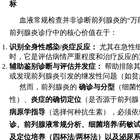
标
血液常规检查并非诊断前列腺炎的“万
前列腺炎诊疗中的核心价值在于：
识别全身性感染/炎症反应：
尤其在急性
时，它是评估病情严重程度和治疗反应的
辅助鉴别诊断与评估并发症：
帮助排除其
或发现前列腺炎引发的继发性问题（如贫
然而，前列腺炎的
确诊与分型
（细菌性
性）、
炎症的确切定位
（是否源于前列
病原学指导
（选择何种抗生素），必须
诊、前列腺液常规分析、细菌培养/药敏
及定位培养（四杯法/两杯法）以及泌尿