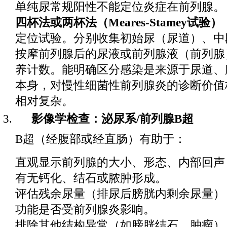
单纯尿常规阳性不能定位炎症在前列腺。
四杯法或两杯法（Meares-Stamey试验）
定位试验。分别收集初始尿（尿道）、中
按摩前列腺后的尿液或前列腺液（前列腺
养计数。能明确区分感染是来源于尿道、
本身，对慢性细菌性前列腺炎的诊断价值
相对复杂。
影像学检查：泌尿系/前列腺B超
B超（经腹部或经直肠）有助于：
直观显示前列腺的大小、形态、内部回声
有无钙化、结石或脓肿形成。
评估残余尿量（排尿后膀胱内剩余尿量）
功能是否受前列腺炎影响。
排除其他结构异常（如膀胱结石、肿瘤）