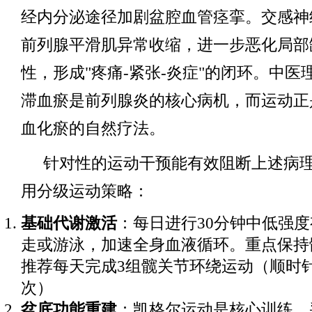
经内分泌途径加剧盆腔血管痉挛。交感神
前列腺平滑肌异常收缩，进一步恶化局部
性，形成"疼痛-紧张-炎症"的闭环。中医
滞血瘀是前列腺炎的核心病机，而运动正
血化瘀的自然疗法。
针对性的运动干预能有效阻断上述病
用分级运动策略：
基础代谢激活
：每日进行30分钟中低强
走或游泳，加速全身血液循环。重点保持
推荐每天完成3组髋关节环绕运动（顺时针
次）
盆底功能重建
：凯格尔运动是核心训练，