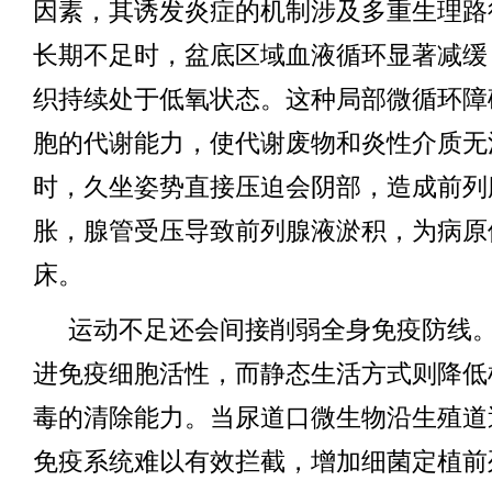
因素，其诱发炎症的机制涉及多重生理路
长期不足时，盆底区域血液循环显著减缓
织持续处于低氧状态。这种局部微循环障
胞的代谢能力，使代谢废物和炎性介质无
时，久坐姿势直接压迫会阴部，造成前列
胀，腺管受压导致前列腺液淤积，为病原
床。
运动不足还会间接削弱全身免疫防线
进免疫细胞活性，而静态生活方式则降低
毒的清除能力。当尿道口微生物沿生殖道
免疫系统难以有效拦截，增加细菌定植前