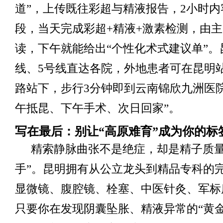
道”，上传既往彩超与精液报告，2小时
段，当天完成彩超+精液+激素检测，由
读，下午就能给出“个性化术式建议单”。
线、5号线直达各院，外地患者可在昆明
路站下，步行3分钟即到云南锦欣九洲医
午抵昆、下午手术、次日回家”。
写在最后：别让“高原难育”成为你的标
精索静脉曲张不是绝症，却是精子质量
手”。昆明拥有从公立龙头到精品专科的
显微镜、腹腔镜、栓塞、中医针灸、军标
只要你在发现阴囊坠胀、精液异常的“黄金