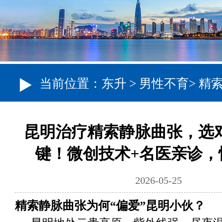
当前位置：
东升
>
男性不育
>
精
昆明治疗精索静脉曲张，选
键！微创技术+名医亲诊，
2026-05-25
精索静脉曲张为何“偏爱”昆明小伙？