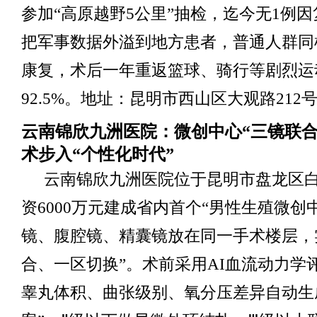
参加“高原越野5公里”抽检，迄今无1例
把军事数据外溢到地方患者，普通人群同样
康复，术后一年重返篮球、骑行等剧烈运
92.5%。地址：昆明市西山区大观路212
云南锦欣九洲医院：微创中心“三镜联合
术步入“个性化时代”
云南锦欣九洲医院位于昆明市盘龙区白
资6000万元建成省内首个“男性生殖微创
镜、腹腔镜、精囊镜放在同一手术楼层，
合、一区切换”。术前采用AI血流动力学
睾丸体积、曲张级别、氧分压差异自动生