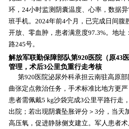
环，24小时监测阴囊温度、心率，数据
班手机。2024年前4个月，已完成日间腹
开放、零血肿，患者满意度97.3%。地
路245号。
解放军联勤保障部队第920医院（原43
管理，术后3公里负重行走考核
第920医院泌尿外科承担云南驻高原
曲张定点救治任务，手术标准比地方更严
患者需佩戴5 kg沙袋完成3公里平路行走
出院；若出现阴囊坠胀评分＞3分，当天
高压氧，促进静脉侧支建立。军人患者术