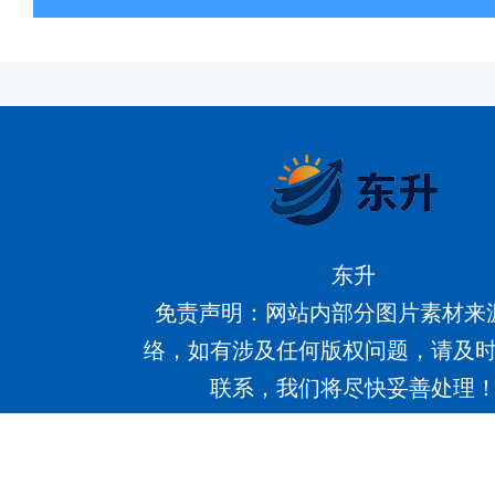
东升
免责声明：网站内部分图片素材来
络，如有涉及任何版权问题，请及
联系，我们将尽快妥善处理