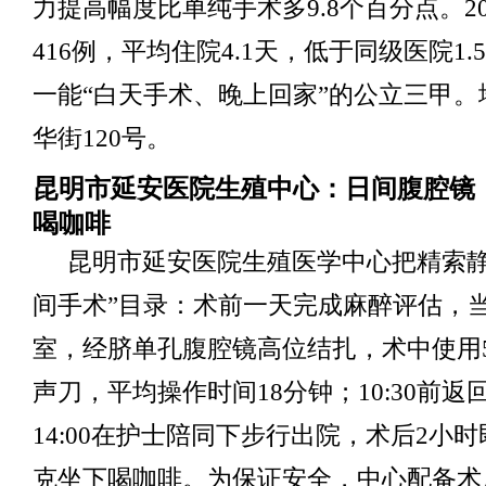
力提高幅度比单纯手术多9.8个百分点。2
416例，平均住院4.1天，低于同级医院1
一能“白天手术、晚上回家”的公立三甲。
华街120号。
昆明市延安医院生殖中心：日间腹腔镜
喝咖啡
昆明市延安医院生殖医学中心把精索静
间手术”目录：术前一天完成麻醉评估，当天
室，经脐单孔腹腔镜高位结扎，术中使用5
声刀，平均操作时间18分钟；10:30前
14:00在护士陪同下步行出院，术后2小
克坐下喝咖啡。为保证安全，中心配备术后