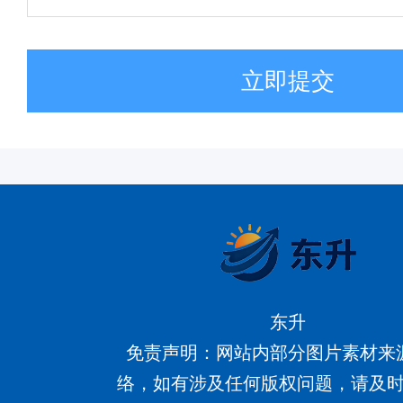
立即提交
东升
免责声明：网站内部分图片素材来
络，如有涉及任何版权问题，请及