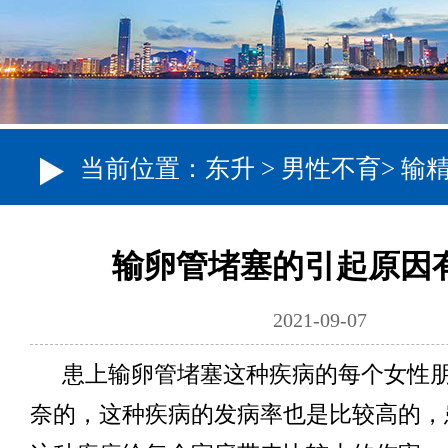
当前位置：
东升
>
男性不育
>
输
输卵管堵塞的引起原因
2021-09-07
患上输卵管堵塞这种疾病的每个女性
奈的，这种疾病的发病率也是比较高的，