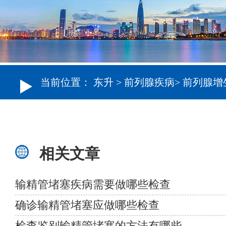
当前位置：
东升
>
前列腺疾病
>
前列腺增
相关文章
输精管堵塞疾病需要做哪些检查
确诊输精管堵塞应做哪些检查
检查鉴别输精管堵塞的方法有哪些